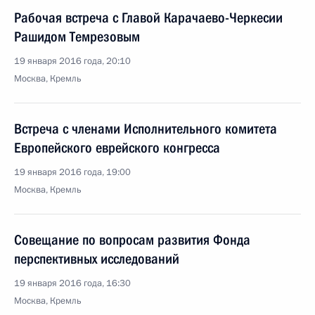
Рабочая встреча с Главой Карачаево-Черкесии
Рашидом Темрезовым
19 января 2016 года, 20:10
Москва, Кремль
Встреча с членами Исполнительного комитета
Европейского еврейского конгресса
19 января 2016 года, 19:00
Москва, Кремль
Совещание по вопросам развития Фонда
перспективных исследований
19 января 2016 года, 16:30
Москва, Кремль