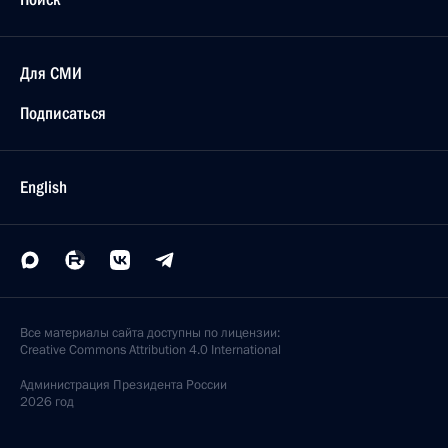
Для СМИ
Подписаться
English
Все материалы сайта доступны по лицензии:
Creative Commons Attribution 4.0 International
Администрация
Президента России
2026 год