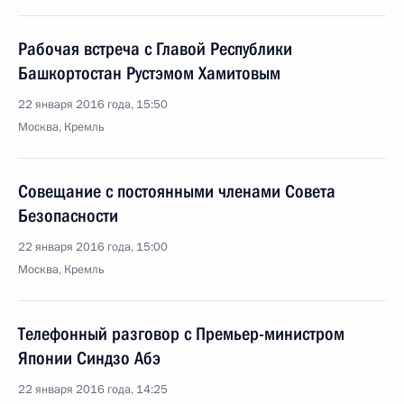
Рабочая встреча с Главой Республики
Башкортостан Рустэмом Хамитовым
22 января 2016 года, 15:50
Москва, Кремль
Совещание с постоянными членами Совета
Безопасности
22 января 2016 года, 15:00
Москва, Кремль
Телефонный разговор с Премьер-министром
Японии Синдзо Абэ
22 января 2016 года, 14:25