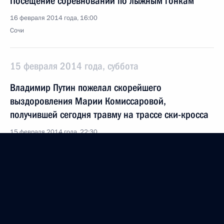
Посещение соревнований по лыжным гонкам
16 февраля 2014 года, 16:00
Сочи
15 февраля 2014 года, суббота
Владимир Путин пожелал скорейшего
выздоровления Марии Комиссаровой,
получившей сегодня травму на трассе ски-кросса
15 февраля 2014 года, 22:30
Сочи
Встреча с тренерами и спортсменами
олимпийской сборной команды Украины
15 февраля 2014 года, 22:10
Сочи