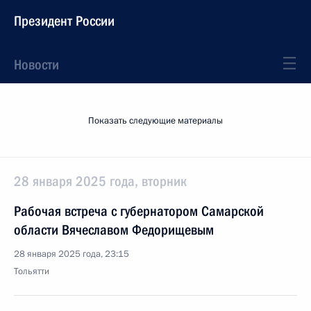
Президент России
Новости
Показать следующие материалы
28 января 2025 года, вторник
Рабочая встреча с губернатором Самарской
области Вячеславом Федорищевым
28 января 2025 года, 23:15
Тольятти