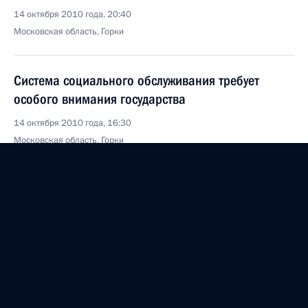
14 октября 2010 года, 20:40
Московская область, Горки
Система социального обслуживания требует
особого внимания государства
14 октября 2010 года, 16:30
Московская область, Горки
V Форум творческой и научной интеллигенции
государств – участников СНГ
14 октября 2010 года, 14:30
Москва
Послание Президенту Чили Себастьяну Пиньере