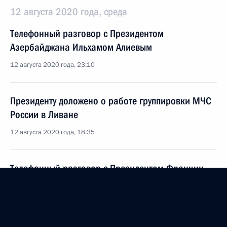
12 августа 2020 года, среда
Телефонный разговор с Президентом
Азербайджана Ильхамом Алиевым
12 августа 2020 года, 23:10
Президенту доложено о работе группировки МЧС
России в Ливане
12 августа 2020 года, 18:35
Телефонный разговор с Президентом Франции
Эммануэлем Макроном
12 августа 2020 года, 17:40