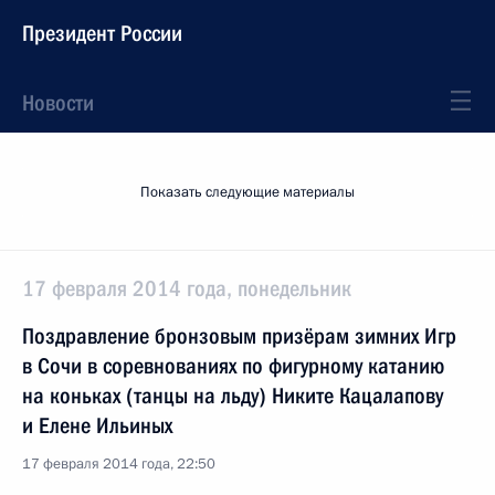
Президент России
Новости
Показать следующие материалы
17 февраля 2014 года, понедельник
Поздравление бронзовым призёрам зимних Игр
в Сочи в соревнованиях по фигурному катанию
на коньках (танцы на льду) Никите Кацалапову
и Елене Ильиных
17 февраля 2014 года, 22:50