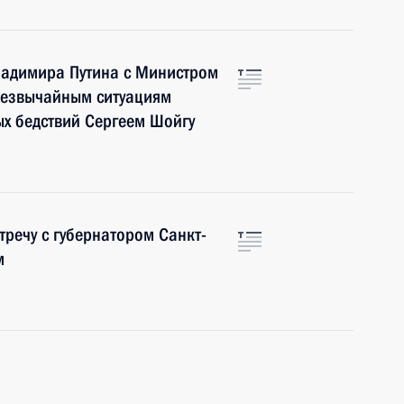
ладимира Путина с Министром
резвычайным ситуациям
ых бедствий Сергеем Шойгу
тречу с губернатором Санкт-
м