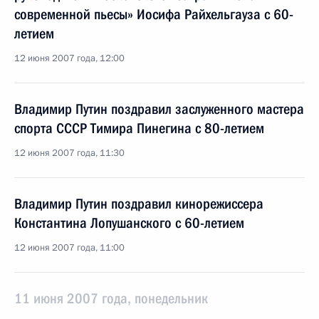
современной пьесы» Иосифа Райхельгауза с 60-
летием
12 июня 2007 года, 12:00
Владимир Путин поздравил заслуженного мастера
спорта СССР Тимира Пинегина с 80-летием
12 июня 2007 года, 11:30
Владимир Путин поздравил кинорежиссера
Константина Лопушанского с 60-летием
12 июня 2007 года, 11:00
11 июня 2007 года, понедельник