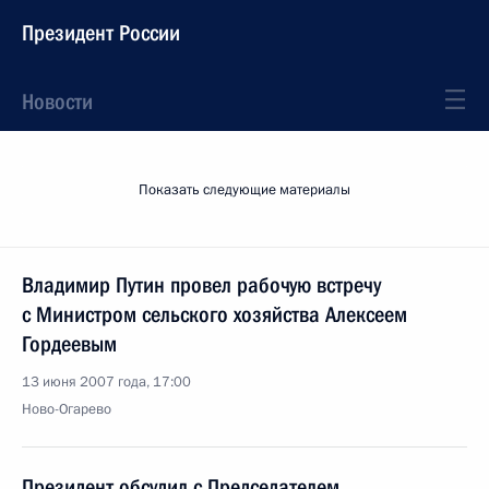
Президент России
Новости
Показать следующие материалы
Владимир Путин провел рабочую встречу
с Министром сельского хозяйства Алексеем
Гордеевым
13 июня 2007 года, 17:00
Ново-Огарево
Президент обсудил с Председателем