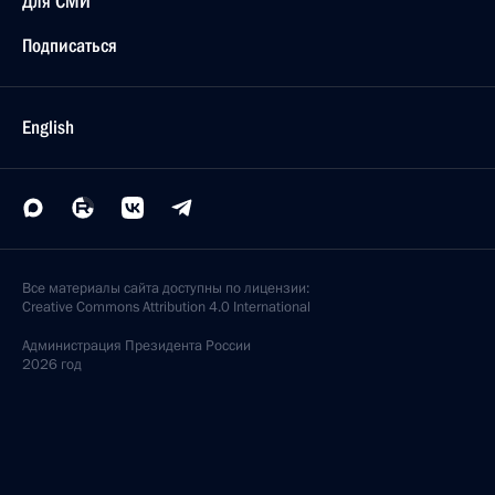
Для СМИ
Подписаться
English
Все материалы сайта доступны по лицензии:
Creative Commons Attribution 4.0 International
Администрация
Президента России
2026 год