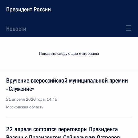
Президент России
Новости
Показать следующие материалы
Вручение всероссийской муниципальной премии
«Служение»
21 апреля 2026 года, 14:45
Московская область
22 апреля состоятся переговоры Президента
России с Президентом Сейшельских Островов