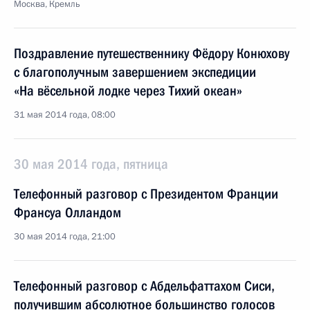
Москва, Кремль
Поздравление путешественнику Фёдору Конюхову
с благополучным завершением экспедиции
«На вёсельной лодке через Тихий океан»
31 мая 2014 года, 08:00
30 мая 2014 года, пятница
Телефонный разговор с Президентом Франции
Франсуа Олландом
30 мая 2014 года, 21:00
Телефонный разговор с Абдельфаттахом Сиси,
получившим абсолютное большинство голосов