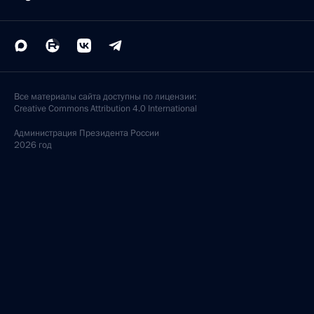
Все материалы сайта доступны по лицензии:
Creative Commons Attribution 4.0 International
Администрация
Президента России
2026 год