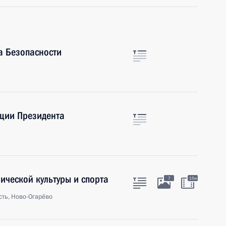
а Безопасности
ции Президента
ической культуры и спорта
7
15м
ть, Ново-Огарёво