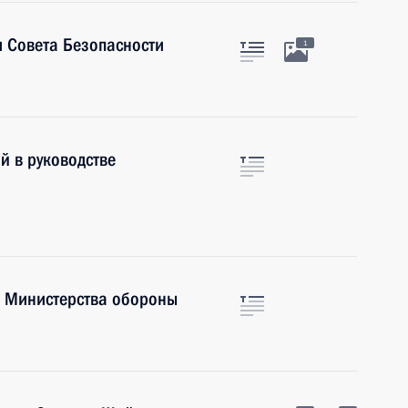
 Совета Безопасности
1
й в руководстве
е Министерства обороны