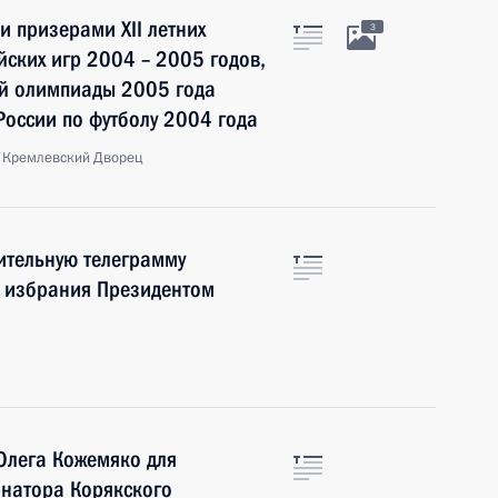
и призерами XII летних
3
ских игр 2004 – 2005 годов,
й олимпиады 2005 года
России по футболу 2004 года
 Кремлевский Дворец
ительную телеграмму
о избрания Президентом
Олега Кожемяко для
рнатора Корякского