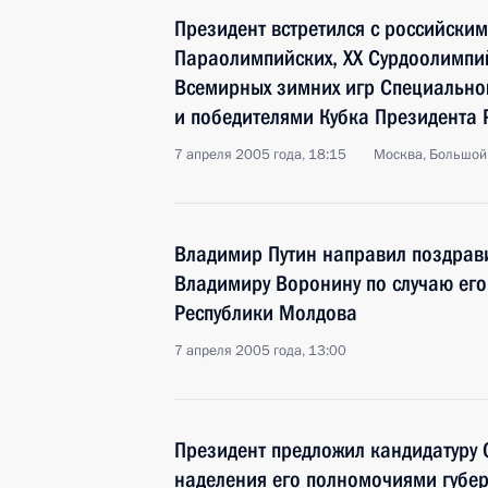
Президент встретился с российским
Параолимпийских, XX Сурдоолимпий
Всемирных зимних игр Специально
и победителями Кубка Президента 
7 апреля 2005 года, 18:15
Москва, Большой
Владимир Путин направил поздрав
Владимиру Воронину по случаю ег
Республики Молдова
7 апреля 2005 года, 13:00
Президент предложил кандидатуру 
наделения его полномочиями губе