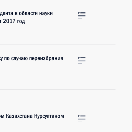
ента в области науки
а 2017 год
у по случаю переизбрания
ом Казахстана Нурсултаном