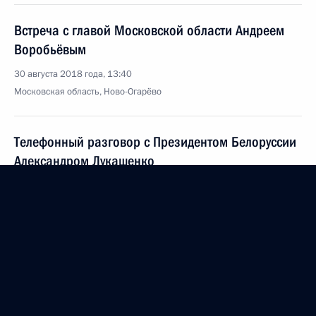
Встреча с главой Московской области Андреем
Воробьёвым
30 августа 2018 года, 13:40
Московская область, Ново-Огарёво
Телефонный разговор с Президентом Белоруссии
Александром Лукашенко
30 августа 2018 года, 11:00
29 августа 2018 года, среда
Рабочая встреча с врио Главы Республики Саха
(Якутия) Айсеном Николаевым
29 августа 2018 года, 16:20