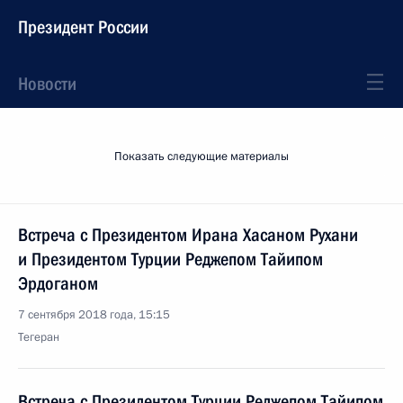
Президент России
Новости
Показать следующие материалы
Встреча с Президентом Ирана Хасаном Рухани
и Президентом Турции Реджепом Тайипом
Эрдоганом
7 сентября 2018 года, 15:15
Тегеран
Встреча с Президентом Турции Реджепом Тайипом