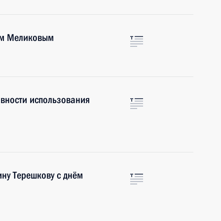
еем Меликовым
вности использования
ну Терешкову с днём