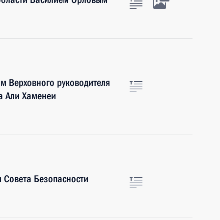
ом Верховного руководителя
а Али Хаменеи
 Совета Безопасности