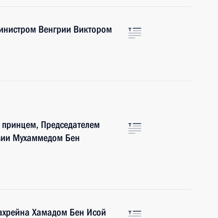
инистром Венгрии Виктором
 принцем, Председателем
вии Мухаммедом Бен
ахрейна Хамадом Бен Исой