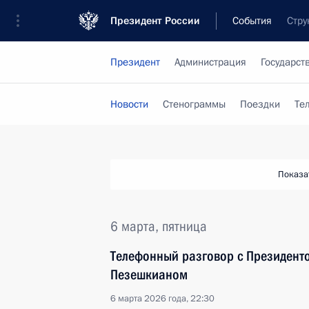
Президент России
События
Стру
Президент
Администрация
Государст
Новости
Стенограммы
Поездки
Те
Показа
6 марта, пятница
Телефонный разговор с Президент
Пезешкианом
6 марта 2026 года, 22:30