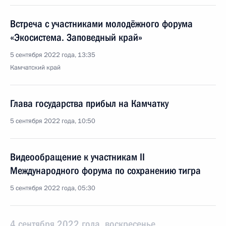
Встреча с участниками молодёжного форума
«Экосистема. Заповедный край»
5 сентября 2022 года, 13:35
Камчатский край
Глава государства прибыл на Камчатку
5 сентября 2022 года, 10:50
Видеообращение к участникам II
Международного форума по сохранению тигра
5 сентября 2022 года, 05:30
4 сентября 2022 года, воскресенье