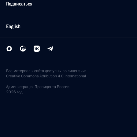
Подписаться
English
Все материалы сайта доступны по лицензии:
Creative Commons Attribution 4.0 International
Администрация
Президента России
2026 год