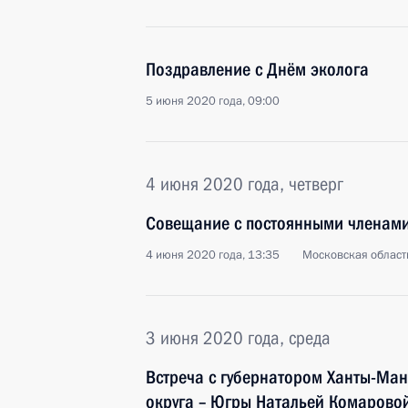
Поздравление с Днём эколога
5 июня 2020 года, 09:00
4 июня 2020 года, четверг
Совещание с постоянными членами
4 июня 2020 года, 13:35
Московская област
3 июня 2020 года, среда
Встреча с губернатором Ханты-Ма
округа – Югры Натальей Комарово