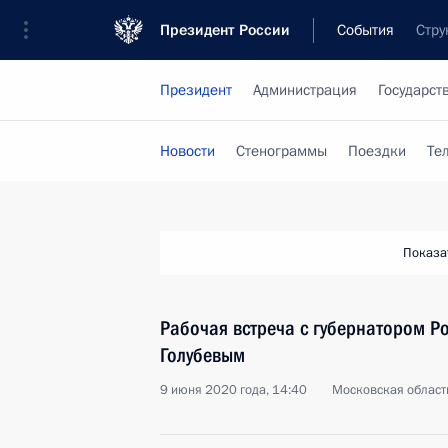
Президент России
События
Стру
Президент
Администрация
Государст
Новости
Стенограммы
Поездки
Те
Показа
Рабочая встреча с губернатором Р
Голубевым
9 июня 2020 года, 14:40
Московская област