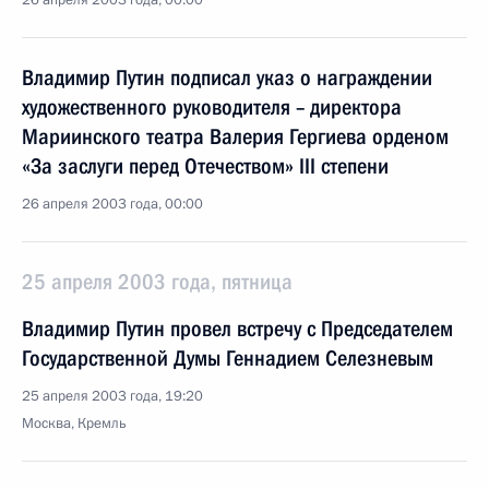
26 апреля 2003 года, 00:00
Владимир Путин подписал указ о награждении
художественного руководителя – директора
Мариинского театра Валерия Гергиева орденом
«За заслуги перед Отечеством» III степени
26 апреля 2003 года, 00:00
25 апреля 2003 года, пятница
Владимир Путин провел встречу с Председателем
Государственной Думы Геннадием Селезневым
25 апреля 2003 года, 19:20
Москва, Кремль