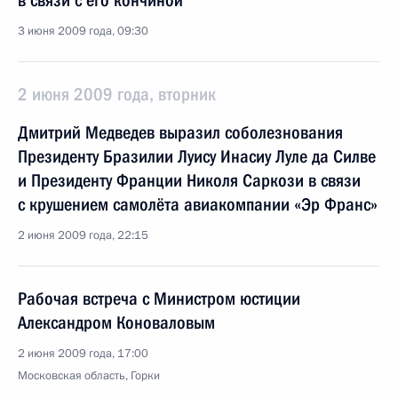
в связи с его кончиной
3 июня 2009 года, 09:30
2 июня 2009 года, вторник
Дмитрий Медведев выразил соболезнования
Президенту Бразилии Луису Инасиу Луле да Силве
и Президенту Франции Николя Саркози в связи
с крушением самолёта авиакомпании «Эр Франс»
2 июня 2009 года, 22:15
Рабочая встреча с Министром юстиции
Александром Коноваловым
2 июня 2009 года, 17:00
Московская область, Горки