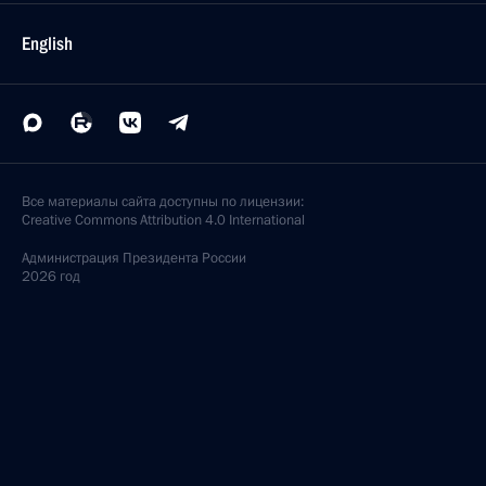
English
Все материалы сайта доступны по лицензии:
Creative Commons Attribution 4.0 International
Администрация
Президента России
2026 год