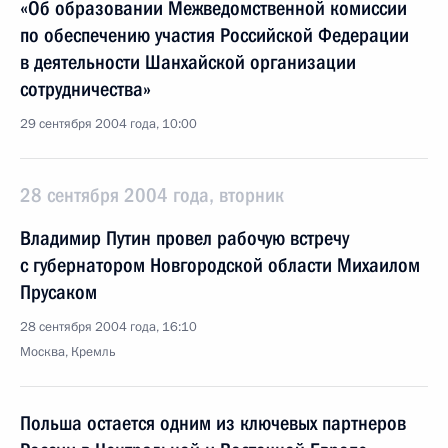
«Об образовании Межведомственной комиссии
по обеспечению участия Российской Федерации
в деятельности Шанхайской организации
сотрудничества»
29 сентября 2004 года, 10:00
28 сентября 2004 года, вторник
Владимир Путин провел рабочую встречу
с губернатором Новгородской области Михаилом
Прусаком
28 сентября 2004 года, 16:10
Москва, Кремль
Польша остается одним из ключевых партнеров