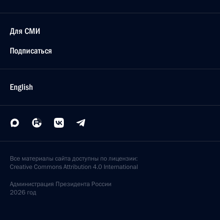
Для СМИ
Подписаться
English
Все материалы сайта доступны по лицензии:
Creative Commons Attribution 4.0 International
Администрация
Президента России
2026 год