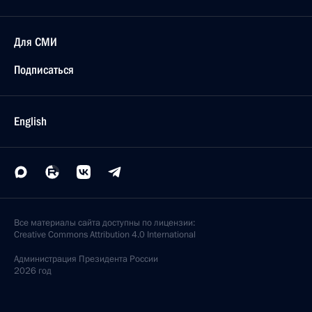
Для СМИ
Подписаться
English
Все материалы сайта доступны по лицензии:
Creative Commons Attribution 4.0 International
Администрация
Президента России
2026 год