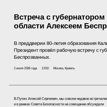
Встреча с губернатором
области Алексеем Бесп
В преддверии 80-летия образования Кал
Президент провёл рабочую встречу с гу
Беспрозванных.
2 июля 2026 года
13:50
Москва, Кремль
В.Путин:
Алексей Сергеевич, мы совсем недавно встречали
и в рамках Совета Безопасности на
совещании
обсуждали