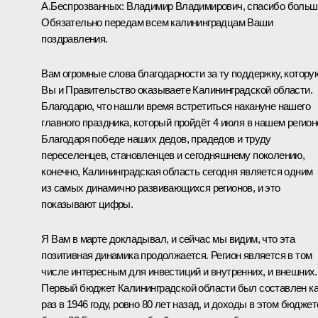
А.Беспрозванных
:
Владимир Владимирович, спасибо больш
Обязательно передам всем калининградцам Ваши
поздравления.
Вам огромные слова благодарности за ту поддержку, котору
Вы и Правительство оказываете Калининградской области.
Благодарю, что нашли время встретиться накануне нашего
главного праздника, который пройдёт 4 июля в нашем регион
Благодаря победе наших дедов, прадедов и труду
переселенцев, становленцев и сегодняшнему поколению,
конечно, Калининградская область сегодня является одним
из самых динамично развивающихся регионов, и это
показывают цифры.
Я Вам в марте
докладывал
, и сейчас мы видим, что эта
позитивная динамика продолжается. Регион является в том
числе интересным для инвестиций и внутренних, и внешних.
Первый бюджет Калининградской области был составлен к
раз в 1946 году, ровно 80 лет назад, и доходы в этом бюджет