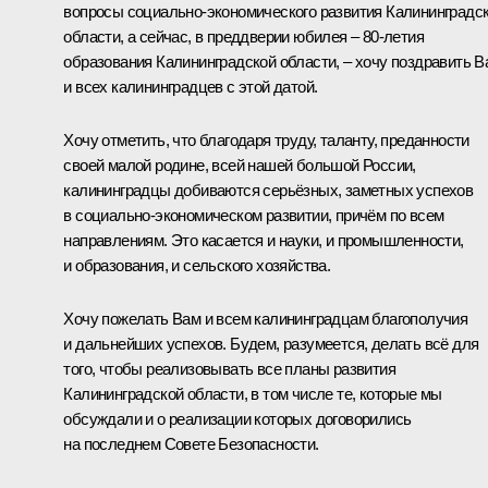
вопросы социально-экономического развития Калининградс
области, а сейчас, в преддверии юбилея – 80-летия
образования Калининградской области, – хочу поздравить В
и всех калининградцев с этой датой.
Хочу отметить, что благодаря труду, таланту, преданности
своей малой родине, всей нашей большой России,
калининградцы добиваются серьёзных, заметных успехов
в социально-экономическом развитии, причём по всем
направлениям. Это касается и науки, и промышленности,
и образования, и сельского хозяйства.
Хочу пожелать Вам и всем калининградцам благополучия
и дальнейших успехов. Будем, разумеется, делать всё для
того, чтобы реализовывать все планы развития
Калининградской области, в том числе те, которые мы
обсуждали и о реализации которых договорились
на последнем Совете Безопасности.