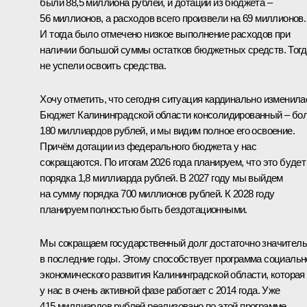
были 88,5 миллиона рублей, и дотации из бюджета –
56 миллионов, а расходов всего произвели на 69 миллионов.
И тогда было отмечено низкое выполнение расходов при
наличии большой суммы остатков бюджетных средств. Тогд
не успели освоить средства.
Хочу отметить, что сегодня ситуация кардинально изменила
Бюджет Калининградской области консолидированный – бо
180 миллиардов рублей, и мы видим полное его освоение.
Причём дотации из федерального бюджета у нас
сокращаются. По итогам 2026 года планируем, что это будет
порядка 1,8 миллиарда рублей. В 2027 году мы выйдем
на сумму порядка 700 миллионов рублей. К 2028 году
планируем полностью быть бездотационными.
Мы сокращаем государственный долг достаточно значител
в последние годы. Этому способствует программа социальн
экономического развития Калининградской области, которая
у нас в очень активной фазе работает с 2014 года. Уже
415 миллиардов рублей реализовано по этой программе,