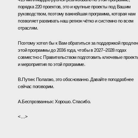
порядка 220 проектов, это и крупные проекты под Вашим
руководством, поэтому важнейшая программа, которая нам
позволяет развивать наш регион чётко и системно по всем
отраслям.
Поэтому хотел бы к Вам обратиться за поддержкой продле
этой программы до 2036 года, чтобы в 2027–2028 годах
совместно с Правительством подготовить ключевые проект
и мероприятия по этой программе.
В.Путин:
Полагаю, это обоснованно. Давайте поподробнее
сейчас поговорим.
А.Беспрозванных:
Хорошо. Спасибо.
<…>