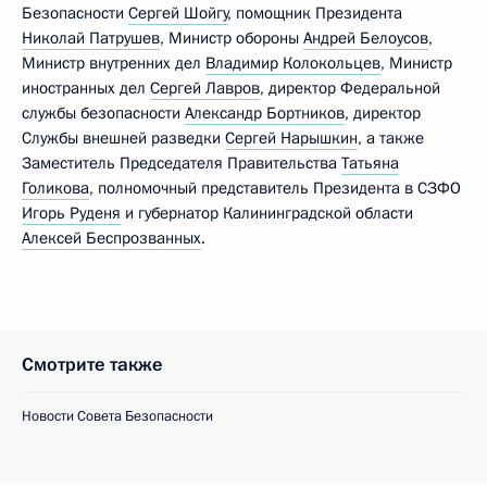
Безопасности
Сергей Шойгу
, помощник Президента
Николай Патрушев
, Министр обороны
Андрей Белоусов
,
Министр внутренних дел
Владимир Колокольцев
, Министр
иностранных дел
Сергей Лавров
, директор Федеральной
службы безопасности
Александр Бортников
, директор
Службы внешней разведки
Сергей Нарышкин
, а также
Заместитель Председателя Правительства
Татьяна
Голикова
, полномочный представитель Президента в СЗФО
Игорь Руденя
и губернатор Калининградской области
Алексей Беспрозванных
.
Смотрите также
Новости Совета Безопасности