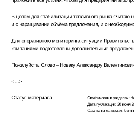
приложить все усилия, чтобы для предприятий агропр
В целом для стабилизации топливного рынка считаю 
и о наращивании объёма предложения, и о необходим
Для оперативного мониторинга ситуации Правительств
компаниями подготовлены дополнительные предложения
Пожалуйста. Слово – Новаку Александру Валентинович
<…>
Статус материала
Опубликован в разделах:
Н
Дата публикации:
28 июня 2
Ссылка на материал:
kremli