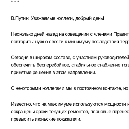
* * *
В.Путин:
Уважаемые коллеги, добрый день!
Несколько дней назад на совещании с членами Правит
повторить: нужно свести к минимуму последствия тер
Сегодня в широком составе, с участием руководителе
обеспечить бесперебойное, стабильное снабжение топл
принятые решения в этом направлении.
С некоторыми коллегами мы в постоянном контакте, но
Известно, что на максимуме используются мощности 
сокращены сроки текущих ремонтов, плановые перенес
превысить июньские показатели.