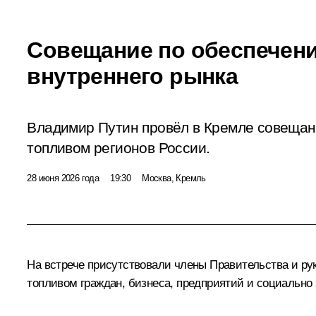
Совещание по обеспечен
внутреннего рынка
Владимир Путин провёл в Кремле совещан
топливом регионов России.
28 июня 2026 года
19:30
Москва, Кремль
На встрече присутствовали члены Правительства и р
топливом граждан, бизнеса, предприятий и социально