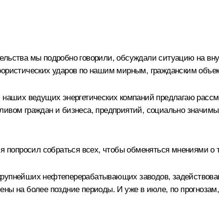
ельства мы подробно говорили, обсуждали ситуацию на вну
рористических ударов по нашим мирным, гражданским объек
й наших ведущих энергетических компаний предлагаю рассм
ивом граждан и бизнеса, предприятий, социально значимых
 я попросил собраться всех, чтобы обменяться мнениями о т
крупнейших нефтеперерабатывающих заводов, задействован
ены на более поздние периоды. И уже в июле, по прогнозам