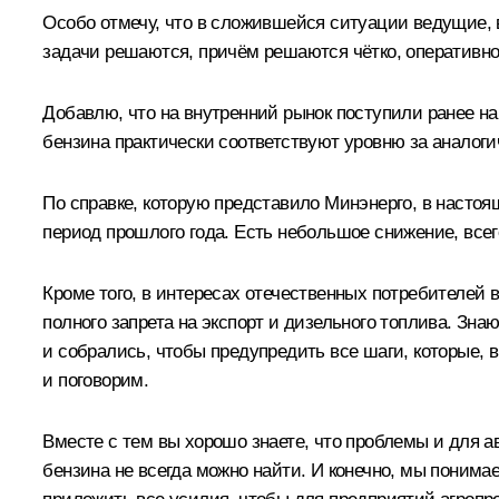
Особо отмечу, что в сложившейся ситуации ведущие, 
задачи решаются, причём решаются чётко, оперативно,
Добавлю, что на внутренний рынок поступили ранее н
бензина практически соответствуют уровню за аналоги
По справке, которую представило Минэнерго, в настоя
период прошлого года. Есть небольшое снижение, всег
Кроме того, в интересах отечественных потребителей 
полного запрета на экспорт и дизельного топлива. Зн
и собрались, чтобы предупредить все шаги, которые,
и поговорим.
Вместе с тем вы хорошо знаете, что проблемы и для а
бензина не всегда можно найти. И конечно, мы понима