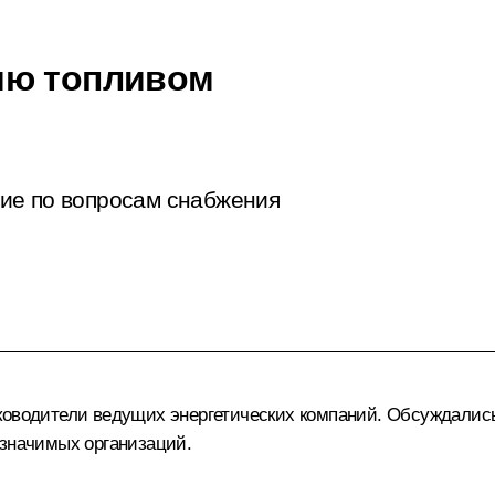
ию топливом
ие по вопросам снабжения
уководители ведущих энергетических компаний. Обсуждалис
 значимых организаций.