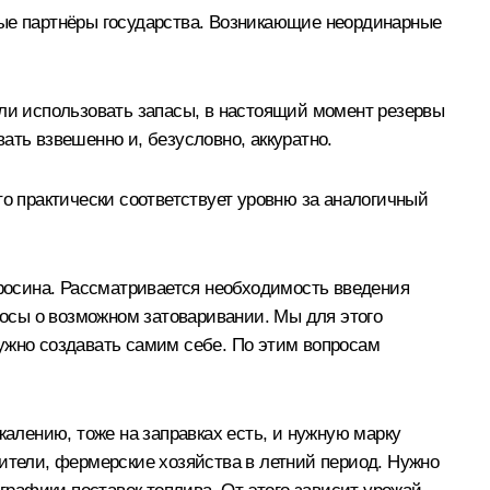
ные партнёры государства. Возникающие неординарные
али использовать запасы, в настоящий момент резервы
ать взвешенно и, безусловно, аккуратно.
то практически соответствует уровню за аналогичный
еросина. Рассматривается необходимость введения
росы о возможном затоваривании. Мы для этого
ужно создавать самим себе. По этим вопросам
жалению, тоже на заправках есть, и нужную марку
дители, фермерские хозяйства в летний период. Нужно