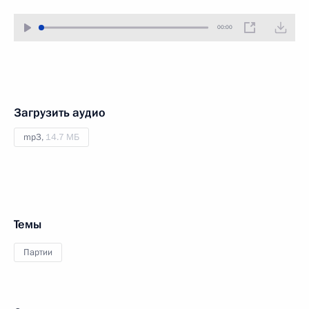
00:00
Загрузить аудио
mp3,
14.7 МБ
Темы
Партии