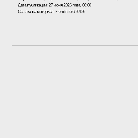
Дата публикации:
27 июня 2026 года, 00:00
Ссылка на материал:
kremlin.ru/d/80136