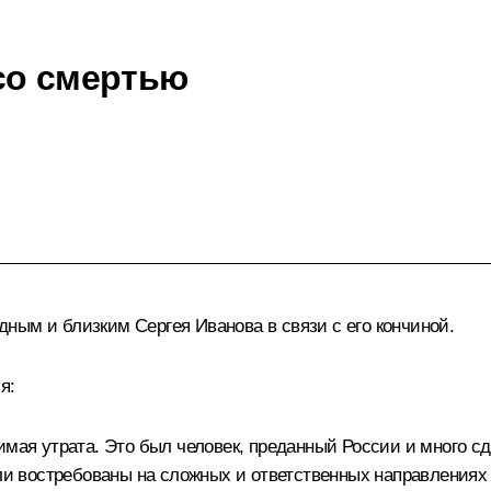
со смертью
ным и близким Сергея Иванова в связи с его кончиной.
я:
имая утрата. Это был человек, преданный России и много с
ыли востребованы на сложных и ответственных направлениях 