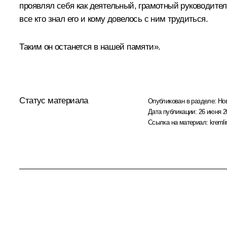
проявлял себя как деятельный, грамотный руководите
все кто знал его и кому довелось с ним трудиться.
Таким он останется в нашей памяти».
Статус материала
Опубликован в разделе:
Но
Дата публикации:
26 июня 2
Ссылка на материал:
kremli