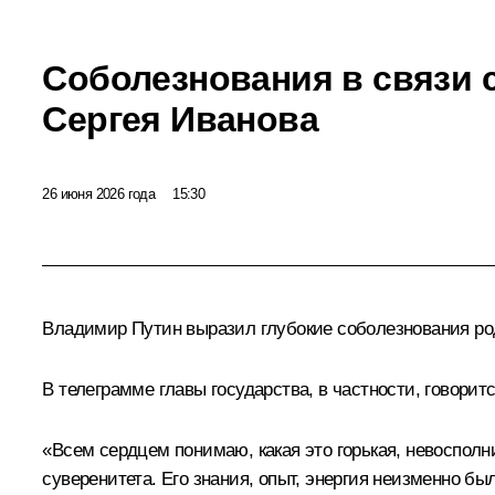
Соболезнования в связи 
Сергея Иванова
26 июня 2026 года
15:30
Владимир Путин выразил глубокие соболезнования род
В телеграмме главы государства, в частности, говоритс
«Всем сердцем понимаю, какая это горькая, невосполн
суверенитета. Его знания, опыт, энергия неизменно б