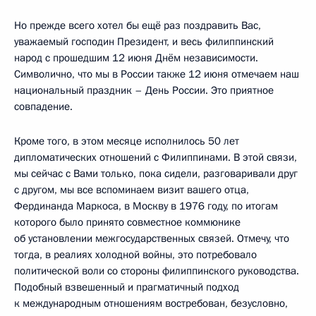
Но прежде всего хотел бы ещё раз поздравить Вас,
уважаемый господин Президент, и весь филиппинский
народ с прошедшим 12 июня Днём независимости.
Символично, что мы в России также 12 июня отмечаем наш
национальный праздник – День России. Это приятное
совпадение.
Кроме того, в этом месяце исполнилось 50 лет
дипломатических отношений с Филиппинами. В этой связи,
мы сейчас с Вами только, пока сидели, разговаривали друг
с другом, мы все вспоминаем визит вашего отца,
Фердинанда Маркоса, в Москву в 1976 году, по итогам
которого было принято совместное коммюнике
об установлении межгосударственных связей. Отмечу, что
тогда, в реалиях холодной войны, это потребовало
политической воли со стороны филиппинского руководства.
Подобный взвешенный и прагматичный подход
к международным отношениям востребован, безусловно,