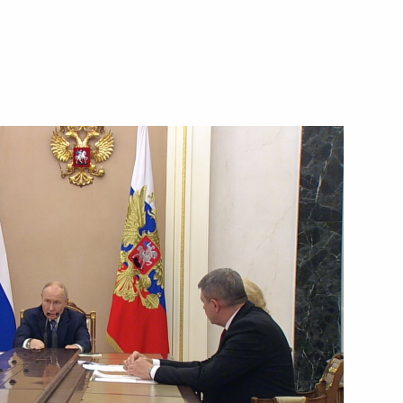
10 июня 2026 года
Видео, 2 ч.
традавших и ходе расследования теракта