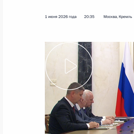
12 июня 2026 года
Видео, 1 ч.
1 июня 2026 года
20:35
Москва, Кремль
Совещание о мерах поддержки пос
в Старобельске