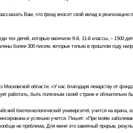
 рассказать Вам, что фонд вносит свой вклад в реализацию 
ди тех детей, которые окончили 9-й, 11-й классы, – 1500 д
влены более 300 писем, которые только в прошлом году нап
Московской области: «У нас благодаря лекарству от фонда 
ирует работать, быть полезным своей стране и обязательно 
ийский биотехнологический университет, учится на врача, хо
пенсирована и успешно учится. Пишет: «При моём заболеван
 вообще не проблема. Для меня это заметный прорыв, резуль