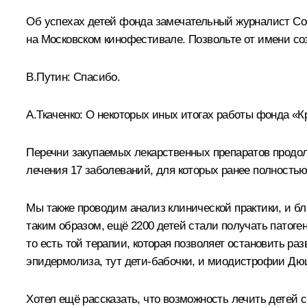
Об успехах детей фонда замечательный журналист С
на Московском кинофестивале. Позвольте от имени с
В.Путин:
Спасибо.
А.Ткаченко:
О некоторых иных итогах работы фонда «Кр
Перечни закупаемых лекарственных препаратов продол
лечения 17 заболеваний, для которых ранее полностью
Мы также проводим анализ клинической практики, и бл
таким образом, ещё 2200 детей стали получать патоген
то есть той терапии, которая позволяет остановить р
эпидермолиза, тут дети-бабочки, и миодистрофии Дю
Хотел ещё рассказать, что возможность лечить детей 