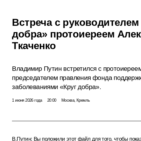
Встреча с руководителем
добра» протоиереем Але
Ткаченко
Владимир Путин встретился с протоиереем
председателем правления фонда поддержк
заболеваниями «Круг добра».
1 июня 2026 года
20:00
Москва, Кремль
В.Путин:
Вы положили этот файл для того, чтобы показа