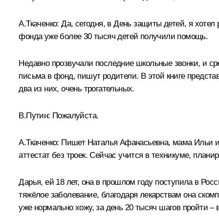
А.Ткаченко:
Да, сегодня, в День защиты детей, я хотел
фонда уже более 30 тысяч детей получили помощь.
Недавно прозвучали последние школьные звонки, и сре
письма в фонд, пишут родители. В этой книге предста
два из них, очень трогательных.
В.Путин:
Пожалуйста.
А.Ткаченко:
Пишет Наталья Афанасьевна, мама Ильи из 
аттестат без троек. Сейчас учится в техникуме, план
Дарья, ей 18 лет, она в прошлом году поступила в Росс
тяжёлое заболевание, благодаря лекарствам она ском
уже нормально хожу, за день 20 тысяч шагов пройти –