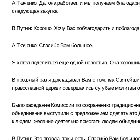
А.Ткаченко:
Да, она работает, и мы получаем благодарнос
следующая закупка.
В.Путин:
Хорошо. Хочу Вас поблагодарить и поблагода
А.Ткаченко:
Спасибо Вам большое.
Я хотел поделиться ещё одной новостью. Она хороши
В прошлый раз я докладывал Вам о том, как Святейши
православной церкви совершались сугубые молитвы о 
Было заседание Комиссии по сохранению традиционны
объединения выступили с предложением сделать это 
к людям, желание деятельно помогать людям объединя
В.Путин:
Это правда, так и есть. Спасибо Вам большое