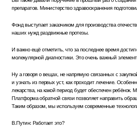
Вы также давали поручение в прошлый раз о создании
препаратов. Министерство здравоохранения подготовил
Фонд выступает заказчиком для производства отечест
наших нужд раздвижные протезы.
И важно ещё отметить, что за последнее время достиг
молекулярной диагностики. Это очень важный элемен
Ну а говоря о вещах, не напрямую связанных с закупко
и узнать из первых уст, как проходит лечение. Особенн
лекарства, на какой период будет обеспечен ребёнок.
Платформа обратной связи позволяет направить обращ
Таким образом, мы используем современные технолог
В.Путин:
Работает это?