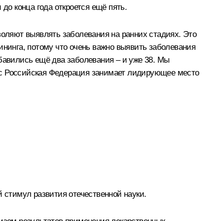
до конца года откроется ещё пять.
воляют выявлять заболевания на ранних стадиях. Это
ининга, потому что очень важно выявить заболевания
бавились ещё два заболевания – и уже 38. Мы
ас Российская Федерация занимает лидирующее место
й стимул развития отечественной науки.