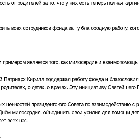
ть от родителей за то, что у них есть теперь полная картина
рить всех сотрудников фонда за ту благородную работу, кот
м примером является того, как милосердие и взаимопомощь
й Патриарх Кирилл поддержал работу фонда и благословил, 
родителях, о детях, о врачах. Эту инициативу Святейшего
х ценностей президентского Совета по взаимодействию с р
Днём милосердия, объединить свои усилия для помощи детя
ет всех нас.
.