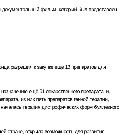
й документальный фильм, который был представлен
нда разрешил к закупке ещё 13 препаратов для
 назначению ещё 51 лекарственного препарата, и,
епарата, из них пять препаратов генной терапии,
 И началась терапия дистрофических форм буллёзного
шей стране, открыла возможность для развития