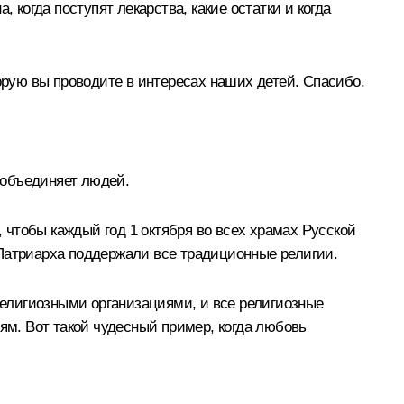
, когда поступят лекарства, какие остатки и когда
орую вы проводите в интересах наших детей. Спасибо.
 объединяет людей.
чтобы каждый год 1 октября во всех храмах Русской
 Патриарха поддержали все традиционные религии.
елигиозными организациями, и все религиозные
м. Вот такой чудесный пример, когда любовь