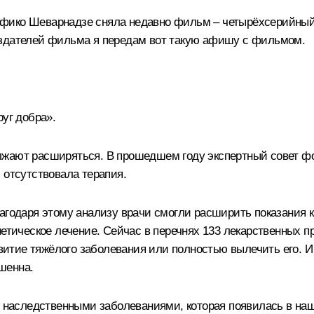
офико Шеварнадзе сняла недавно фильм – четырёхсерийны
оздателей фильма я передам вот такую афишу с фильмом.
уг добра».
жают расширяться. В прошедшем году экспертный совет фо
 отсутствовала терапия.
агодаря этому анализу врачи смогли расширить показания к
етическое лечение. Сейчас в перечнях 133 лекарственных пр
азвитие тяжёлого заболевания или полностью вылечить его.
шенна.
с наследственными заболеваниями, которая появилась в на