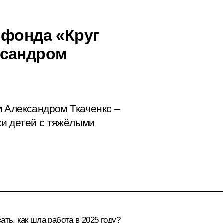
 фонда «Круг
ксандром
 Александром Ткаченко –
и детей с тяжёлыми
ть, как шла работа в 2025 году?