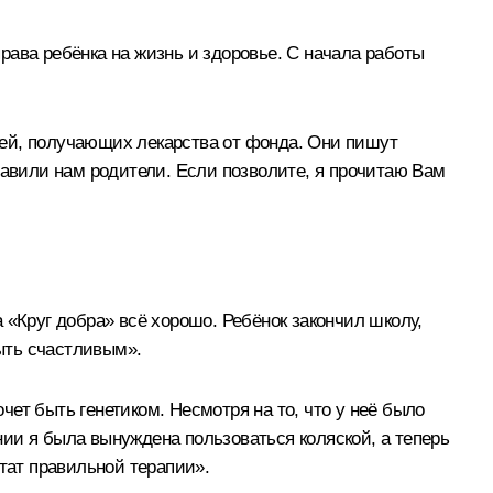
права ребёнка на жизнь и здоровье. С начала работы
етей, получающих лекарства от фонда. Они пишут
равили нам родители. Если позволите, я прочитаю Вам
«Круг добра» всё хорошо. Ребёнок закончил школу,
быть счастливым».
чет быть генетиком. Несмотря на то, что у неё было
ии я была вынуждена пользоваться коляской, а теперь
тат правильной терапии».