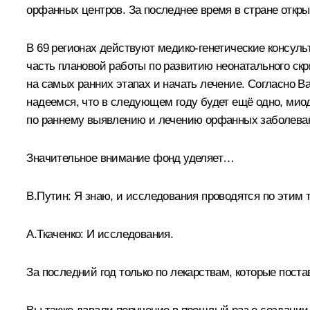
орфанных центров. За последнее время в стране открыл
В 69 регионах действуют медико-генетические консуль
часть плановой работы по развитию неонатального скр
на самых ранних этапах и начать лечение. Согласно В
надеемся, что в следующем году будет ещё одно, ми
по раннему выявлению и лечению орфанных заболева
Значительное внимание фонд уделяет…
В.Путин:
Я знаю, и исследования проводятся по этим 
А.Ткаченко:
И исследования.
За последний год только по лекарствам, которые пост