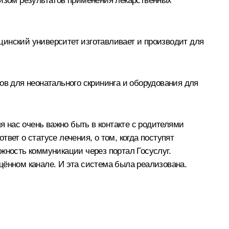
лизом результатов применения лекарственных
цинский университет изготавливает и производит для
ов для неонатального скрининга и оборудования для
я нас очень важно быть в контакте с родителями
твет о статусе лечения, о том, когда поступят
жность коммуникации через портал Госуслуг.
щённом канале. И эта система была реализована.