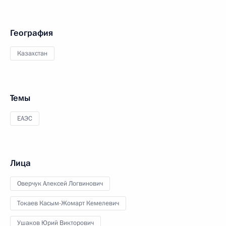
География
Казахстан
Темы
ЕАЭС
Лица
Оверчук Алексей Логвинович
Токаев Касым-Жомарт Кемелевич
Ушаков Юрий Викторович