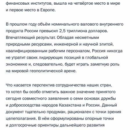
финансовых институтов, вышла на четвёртое место в мире
и первое место в Европе.
В прошлом году объём номинального валового внутреннего
продукта России превысил 2,5 триллиона долларов.
Впечатляющий результат. Обладая несметными
природными ресурсами, инженерной и научной элитой,
квалифицированным рабочим персоналом, Россия никогда
не утратит своих лидирующих позиций в глобальной
экономике и, следовательно, будет играть заметную роль
на мировой геополитической арене.
Что касается перспектив сотрудничества наших стран,
то хотел бы особо отметить важное значение принятого
сегодня совместного заявления о семи основах дружбы
и добрососедства народов Казахстана и России. Данный
документ тщательно продуман, рационален с точки зрения
целеполагания. В нём сформулированы опорные точки
и долгосрочные ориентиры дальнейшего развития