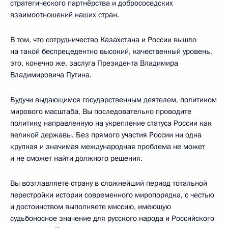
стратегического партнёрства и добрососедских
взаимоотношений наших стран.
В том, что сотрудничество Казахстана и России вышло
на такой беспрецедентно высокий, качественный уровень,
это, конечно же, заслуга Президента Владимира
Владимировича Путина.
Будучи выдающимся государственным деятелем, политиком
мирового масштаба, Вы последовательно проводите
политику, направленную на укрепление статуса России как
великой державы. Без прямого участия России ни одна
крупная и значимая международная проблема не может
и не сможет найти должного решения.
Вы возглавляете страну в сложнейший период тотальной
перестройки истории современного миропорядка, с честью
и достоинством выполняете миссию, имеющую
судьбоносное значение для русского народа и Российского