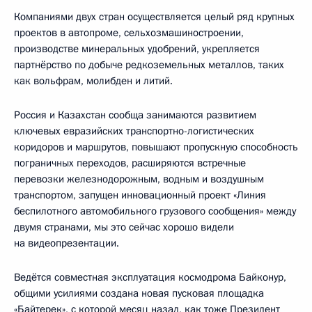
Компаниями двух стран осуществляется целый ряд крупных
проектов в автопроме, сельхозмашиностроении,
производстве минеральных удобрений, укрепляется
партнёрство по добыче редкоземельных металлов, таких
как вольфрам, молибден и литий.
Россия и Казахстан сообща занимаются развитием
ключевых евразийских транспортно-логистических
коридоров и маршрутов, повышают пропускную способность
пограничных переходов, расширяются встречные
перевозки железнодорожным, водным и воздушным
транспортом, запущен инновационный проект «Линия
беспилотного автомобильного грузового сообщения» между
двумя странами, мы это сейчас хорошо видели
на видеопрезентации.
Ведётся совместная эксплуатация космодрома Байконур,
общими усилиями создана новая пусковая площадка
«Байтерек», с которой месяц назад, как тоже Президент