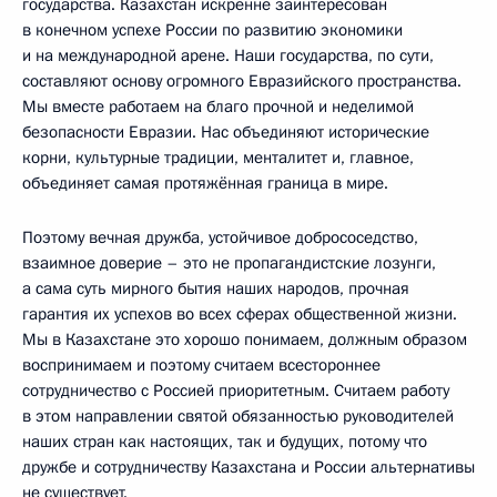
государства. Казахстан искренне заинтересован
в конечном успехе России по развитию экономики
и на международной арене. Наши государства, по сути,
составляют основу огромного Евразийского пространства.
Мы вместе работаем на благо прочной и неделимой
безопасности Евразии. Нас объединяют исторические
корни, культурные традиции, менталитет и, главное,
объединяет самая протяжённая граница в мире.
Поэтому вечная дружба, устойчивое добрососедство,
взаимное доверие – это не пропагандистские лозунги,
а сама суть мирного бытия наших народов, прочная
гарантия их успехов во всех сферах общественной жизни.
Мы в Казахстане это хорошо понимаем, должным образом
воспринимаем и поэтому считаем всестороннее
сотрудничество с Россией приоритетным. Считаем работу
в этом направлении святой обязанностью руководителей
наших стран как настоящих, так и будущих, потому что
дружбе и сотрудничеству Казахстана и России альтернативы
не существует.