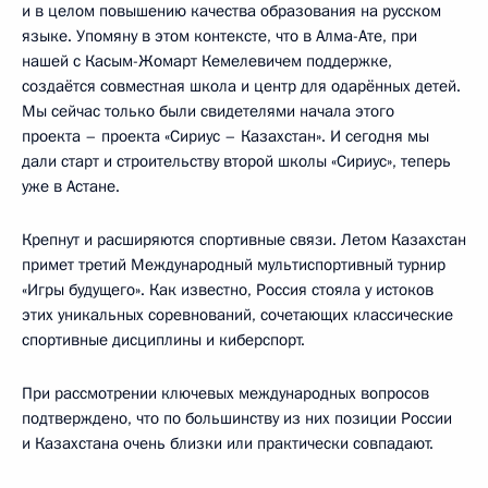
и в целом повышению качества образования на русском
языке. Упомяну в этом контексте, что в Алма-Ате, при
нашей с Касым-Жомарт Кемелевичем поддержке,
создаётся совместная школа и центр для одарённых детей.
Мы сейчас только были свидетелями начала этого
проекта – проекта «Сириус – Казахстан». И сегодня мы
дали старт и строительству второй школы «Сириус», теперь
уже в Астане.
Крепнут и расширяются спортивные связи. Летом Казахстан
примет третий Международный мультиспортивный турнир
«Игры будущего». Как известно, Россия стояла у истоков
этих уникальных соревнований, сочетающих классические
спортивные дисциплины и киберспорт.
При рассмотрении ключевых международных вопросов
подтверждено, что по большинству из них позиции России
и Казахстана очень близки или практически совпадают.