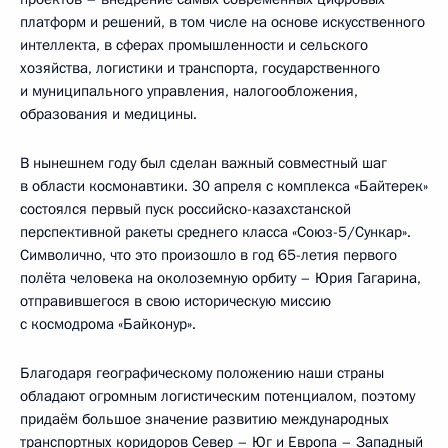
платформ и решений, в том числе на основе искусственного
интеллекта, в сферах промышленности и сельского
хозяйства, логистики и транспорта, государственного
и муниципального управления, налогообложения,
образования и медицины.
В нынешнем году был сделан важный совместный шаг
в области космонавтики. 30 апреля с комплекса «Байтерек»
состоялся первый пуск российско-казахстанской
перспективной ракеты среднего класса «Союз-5/Сункар».
Символично, что это произошло в год 65-летия первого
полёта человека на околоземную орбиту – Юрия Гагарина,
отправившегося в свою историческую миссию
с космодрома «Байконур».
Благодаря географическому положению наши страны
обладают огромным логистическим потенциалом, поэтому
придаём большое значение развитию международных
транспортных коридоров Север – Юг и Европа – Западный