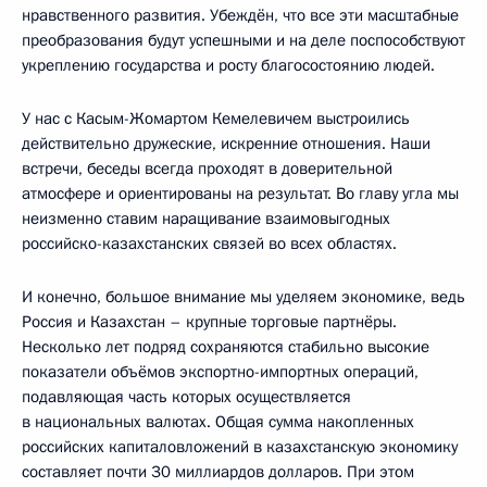
нравственного развития. Убеждён, что все эти масштабные
преобразования будут успешными и на деле поспособствуют
укреплению государства и росту благосостоянию людей.
У нас с Касым-Жомартом Кемелевичем выстроились
действительно дружеские, искренние отношения. Наши
встречи, беседы всегда проходят в доверительной
атмосфере и ориентированы на результат. Во главу угла мы
неизменно ставим наращивание взаимовыгодных
российско-казахстанских связей во всех областях.
И конечно, большое внимание мы уделяем экономике, ведь
Россия и Казахстан – крупные торговые партнёры.
Несколько лет подряд сохраняются стабильно высокие
показатели объёмов экспортно-импортных операций,
подавляющая часть которых осуществляется
в национальных валютах. Общая сумма накопленных
российских капиталовложений в казахстанскую экономику
составляет почти 30 миллиардов долларов. При этом