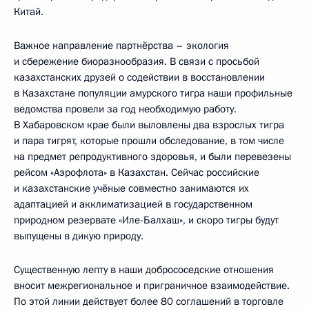
Китай.
Важное направление партнёрства – экология
и сбережение биоразнообразия. В связи с просьбой
казахстанских друзей о содействии в восстановлении
в Казахстане популяции амурского тигра наши профильные
ведомства провели за год необходимую работу.
В Хабаровском крае были выловлены два взрослых тигра
и пара тигрят, которые прошли обследование, в том числе
на предмет репродуктивного здоровья, и были перевезены
рейсом «Аэрофлота» в Казахстан. Сейчас российские
и казахстанские учёные совместно занимаются их
адаптацией и акклиматизацией в государственном
природном резервате «Иле-Балхаш», и скоро тигры будут
выпущены в дикую природу.
Существенную лепту в наши добрососедские отношения
вносит межрегиональное и приграничное взаимодействие.
По этой линии действует более 80 соглашений в торговле