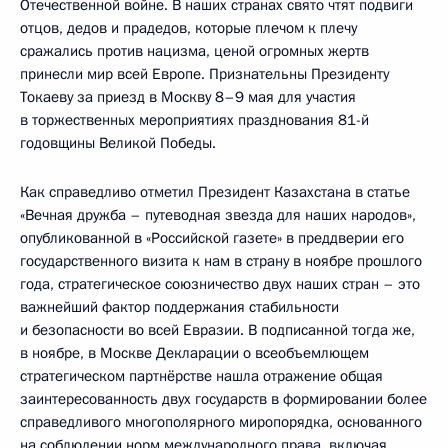
Отечественной войне. В наших странах свято чтят подвиги
отцов, дедов и прадедов, которые плечом к плечу
сражались против нацизма, ценой огромных жертв
принесли мир всей Европе. Признательны Президенту
Токаеву за приезд в Москву 8–9 мая для участия
в торжественных мероприятиях празднования 81-й
годовщины Великой Победы.
Как справедливо отметил Президент Казахстана в статье
«Вечная дружба – путеводная звезда для наших народов»,
опубликованной в «Российской газете» в преддверии его
государственного визита к нам в страну в ноябре прошлого
года, стратегическое союзничество двух наших стран – это
важнейший фактор поддержания стабильности
и безопасности во всей Евразии. В подписанной тогда же,
в ноябре, в Москве Декларации о всеобъемлющем
стратегическом партнёрстве нашла отражение общая
заинтересованность двух государств в формировании более
справедливого многополярного миропорядка, основанного
на соблюдении норм международного права, включая