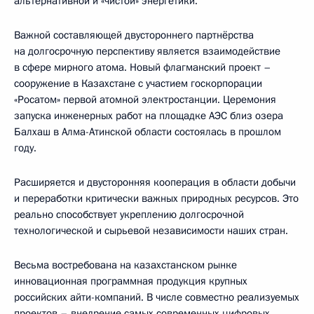
альтернативной и «чистой» энергетики.
Важной составляющей двустороннего партнёрства
на долгосрочную перспективу является взаимодействие
в сфере мирного атома. Новый флагманский проект –
сооружение в Казахстане с участием госкорпорации
«Росатом» первой атомной электростанции. Церемония
запуска инженерных работ на площадке АЭС близ озера
Балхаш в Алма-Атинской области состоялась в прошлом
году.
Расширяется и двусторонняя кооперация в области добычи
и переработки критически важных природных ресурсов. Это
реально способствует укреплению долгосрочной
технологической и сырьевой независимости наших стран.
Весьма востребована на казахстанском рынке
инновационная программная продукция крупных
российских айти-компаний. В числе совместно реализуемых
проектов – внедрение самых современных цифровых