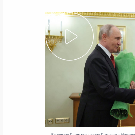
12 июня 2026 года
Видео, 1 ч.
Совещание о мерах поддержки пос
в Старобельске
Владимир Путин поздравил Патриарха Московс