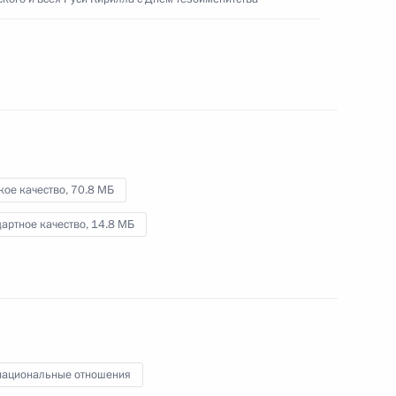
Видео, 31 мин.
кое качество,
70.8 МБ
артное качество,
14.8 МБ
ациональные отношения