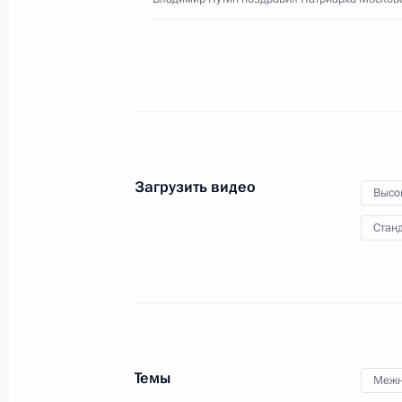
1 июня 2026 года
Москва, Кремль
Загрузить видео
Высо
Станд
Темы
Межн