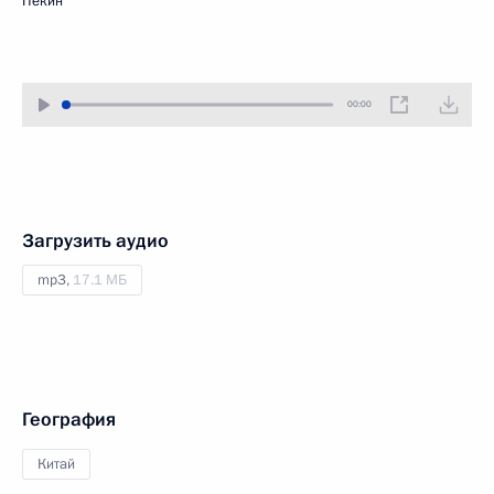
Пекин
00:00
Загрузить аудио
mp3,
17.1 МБ
География
Китай