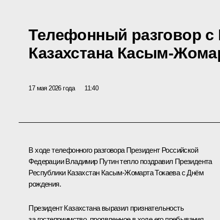
Телефонный разговор с
Казахстана Касым-Жома
17 мая 2026 года
11:40
В ходе телефонного разговора Президент Российской
Федерации Владимир Путин тепло поздравил Президента
Республики Казахстан
Касым-Жомарта Токаева
с Днём
рождения.
Президент Казахстана выразил признательность
за гостеприимство, проявленное в ходе его пребывания