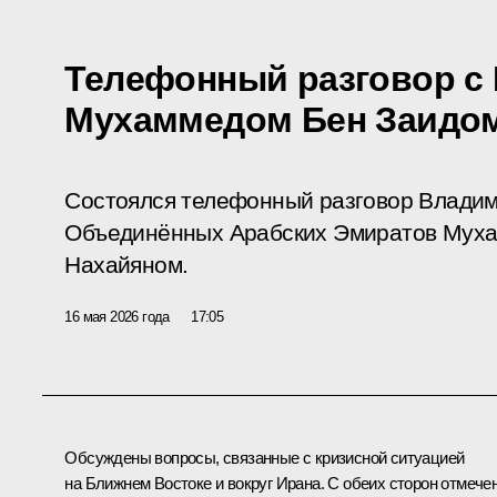
Телефонный разговор с
Мухаммедом Бен Заидо
Состоялся телефонный разговор Владим
Объединённых Арабских Эмиратов Мух
Нахайяном.
16 мая 2026 года
17:05
Обсуждены вопросы, связанные с кризисной ситуацией
на Ближнем Востоке и вокруг Ирана. С обеих сторон отмече