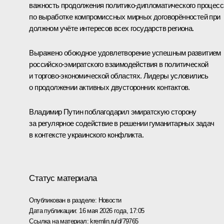
важность продолжения политико-дипломатического процесс
по выработке компромиссных мирных договорённостей при
должном учёте интересов всех государств региона.
Выражено обоюдное удовлетворение успешным развитием
российско-эмиратского взаимодействия в политической
и торгово-экономической областях. Лидеры условились
о продолжении активных двусторонних контактов.
Владимир Путин поблагодарил эмиратскую сторону
за регулярное содействие в решении гуманитарных задач
в контексте украинского конфликта.
Статус материала
Опубликован в разделе:
Новости
Дата публикации:
16 мая 2026 года, 17:05
Ссылка на материал:
kremlin.ru/d/79765