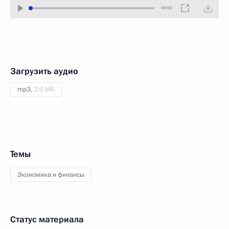
00:00
Загрузить аудио
mp3,
2.0 МБ
Темы
Экономика и финансы
Статус материала