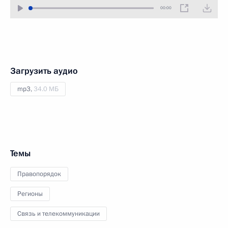
00:00
Загрузить аудио
mp3,
34.0 МБ
Темы
Правопорядок
Регионы
Связь и телекоммуникации