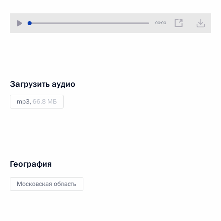
00:00
Загрузить аудио
mp3,
66.8 МБ
География
Московская область