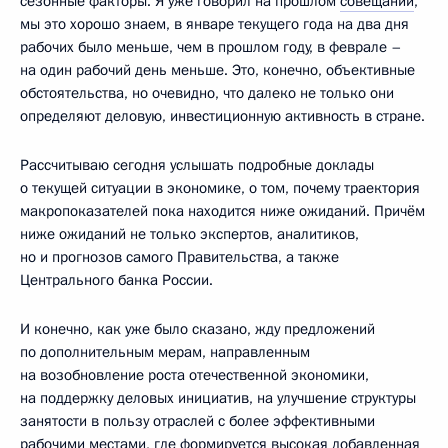
сезонные факторы. Я уже говорил на прошлом
совещании
,
мы это хорошо знаем, в январе текущего года на два дня
рабочих было меньше, чем в прошлом году, в феврале –
на один рабочий день меньше. Это, конечно, объективные
обстоятельства, но очевидно, что далеко не только они
определяют деловую, инвестиционную активность в стране.
Рассчитываю сегодня услышать подробные доклады
о текущей ситуации в экономике, о том, почему траектория
макропоказателей пока находится ниже ожиданий. Причём
ниже ожиданий не только экспертов, аналитиков,
но и прогнозов самого Правительства, а также
Центрального банка России.
И конечно, как уже было сказано, жду предложений
по дополнительным мерам, направленным
на возобновление роста отечественной экономики,
на поддержку деловых инициатив, на улучшение структуры
занятости в пользу отраслей с более эффективными
рабочими местами, где формируется высокая добавленная