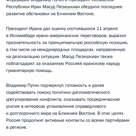
Республики Иран
Масуд Пезешкиан
обсудили последнее
развитие обстановки на Ближнем Востоке.
Президент Ирана дал оценку состоявшихся 11 апреля
в Исламабаде ирано-американских переговоров, выразил
признательность за принципиальную российскую позицию,
в том числе на международных площадках, направленную
на деэскалацию ситуации. Масуд Пезешкиан также
поблагодарил за оказанную Россией иранскому народу
гуманитарную помощь.
Владимир Путин подчеркнул готовность и далее
содействовать поиску политико-дипломатического
урегулирования конфликта, оказывать посреднические
усилия в интересах установления справедливого
и долгосрочного мира на Ближнем Востоке. В этих целях
Россия продолжит активные контакты со всеми партнёрами
в регионе.