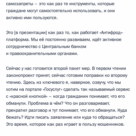
самозапреты – это как раз те инструменты, которые
граждане могут самостоятельно использовать, и они
активно ими пользуются.
Это [в презентации] как раз то, как работает «Антифрод»-
платформа. Мы её постоянно развиваем, идёт активное
сотрудничество с Центральным банком
и правоохранительными органами.
Сейчас у нас готовится второй пакет мер. В первом чтении
законопроект принят, сейчас готовим поправки ко второму
чтению. Здесь из ключевого я, наверное, озвучу, что мы
хотим на портале «Госуслуг» сделать так называемый сервис
с «красной кнопкой» – когда гражданин понимает, что его
обманули. Проблема в чём? Что он разговаривает,
прекратил разговор и тут понимает, что его обманули. Куда
бежать? Идти писать заявление или куда-то обращаться?
Это время, которое как раз играет в пользу мошенников.