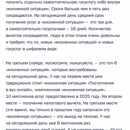
получить отдельно самостоятельную госуслугу либо внутри
«жизненной ситуации». Сроки больше чем в пять раз
сокращаются. На сегодняшний день средний срок
получения услуг в «жизненной ситуации» – это три дня,
а самостоятельно госуслугами – 16 дней. Количество
визитов сокращается, люди в этом плане очень довольны
и требуют, что ли, новых «жизненных ситуаций» и новых
госуслуг в цифровом виде.
На третьем слайде, посмотрите, пожалуйста, – это топ-6
«жизненных ситуаций», которые востребованы
на сегодняшний день. У нас на первом месте уже
традиционно стоит «жизненная ситуация» «Поступление
в вуз онлайн», комплексная «жизненная ситуация».
10 миллионов услуг предоставлено в 2025 году. На втором
месте – получение налогового вычета. На третьем месте
(это важно, мы только в прошлом году запускали эту
«жизненную ситуацию») – это выход на пенсию. У нас
на сегодняшний день уже 6 миллионов раз
воспользовались этой услугой. А на шестом месте – «Охота