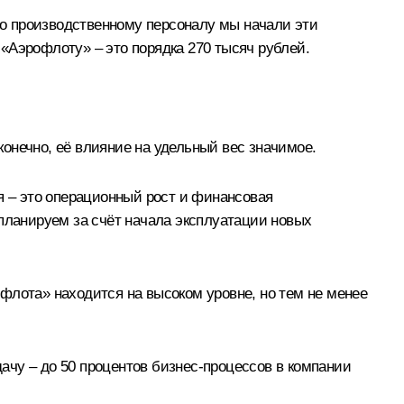
 по производственному персоналу мы начали эти
 «Аэрофлоту» – это порядка 270 тысяч рублей.
 конечно, её влияние на удельный вес значимое.
я – это операционный рост и финансовая
 планируем за счёт начала эксплуатации новых
флота» находится на высоком уровне, но тем не менее
ачу – до 50 процентов бизнес-процессов в компании