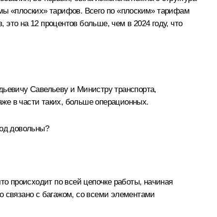
ммы «плоских» тарифов. Всего по «плоским» тарифам
это на 12 процентов больше, чем в 2024 году, что
дьевичу Савельеву и Министру транспорта,
аже в части таких, больше операционных.
год довольны?
то происходит по всей цепочке работы, начиная
что связано с багажом, со всеми элементами