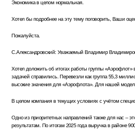
Экономика в целом нормальная.
Хотел бы подробнее на эту тему поговорить, Ваши оц
Пожалуйста.
С.Александровский
:
Уважаемый Владимир Владимиро
Хотел доложить об итогах работы группы «Аэрофлот» в
задачей справились. Перевезли как группа 55,3 миллио
высокие значения для «Аэрофлота». Для нашей модели 
В целом компания в текущих условиях с учётом специф
Одно из приоритетных направлений также для нас – э
результатам. По итогам 2025 года выручка в районе 9