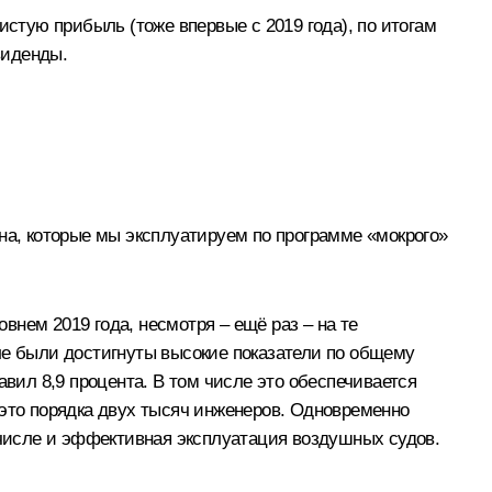
истую прибыль (тоже впервые с 2019 года), по итогам
виденды.
на, которые мы эксплуатируем по программе «мокрого»
нем 2019 года, несмотря – ещё раз – на те
ле были достигнуты высокие показатели по общему
авил 8,9 процента. В том числе это обеспечивается
 это порядка двух тысяч инженеров. Одновременно
 числе и эффективная эксплуатация воздушных судов.