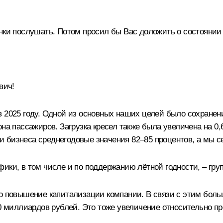
енки послушать. Потом просил бы Вас доложить о состоянии
вич!
 2025 году. Одной из основных наших целей было сохранени
на пассажиров. Загрузка кресел также была увеличена на 0,
бизнеса среднегодовые значения 82–85 процентов, а мы се
ики, в том числе и по поддержанию лётной годности, – гр
то повышение капитализации компании. В связи с этим бол
00 миллиардов рублей. Это тоже увеличение относительно п