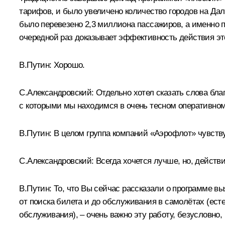
тарифов, и было увеличено количество городов на Да
было перевезено 2,3 миллиона пассажиров, а именно п
очередной раз доказывает эффективность действия э
В.Путин:
Хорошо.
С.Александровский:
Отдельно хотел сказать слова бл
с которыми мы находимся в очень тесном оперативном к
В.Путин:
В целом группа компаний «Аэрофлот» чувству
С.Александровский:
Всегда хочется лучше, но, действ
В.Путин:
То, что Вы сейчас рассказали о программе в
от поиска билета и до обслуживания в самолётах (есте
обслуживания), – очень важно эту работу, безусловно,