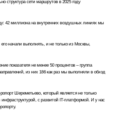
но структура сети маршрутов в 2025 году
оду: 42 миллиона на внутренних воздушных линиях мы
 его начали выполнять, и не только из Москвы,
ние показателя не менее 50 процентов – группа
 направлений, из них 186 как раз мы выполняли в обход
эропорт Шереметьево, который является не только
инфраструктурой, с развитой IT-платформой. И у нас
ропорту.