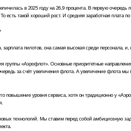
еличилась в 2025 году на 26,9 процента. В первую очередь
 То есть такой хороший рост. И средняя заработная плата по
?
, зарплата пилотов, она самая высокая среди персонала, и,
егия группы «Аэрофлот». Основные приоритетные направлени
очередь за счёт увеличения флота. А увеличение флота мы
то повышение уровня сервиса, хотя он традиционно у «Аэро
я.
новых технологий. Мы ставим перед собой амбициозную зад
екта.