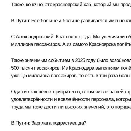
Также, конечно, это красноярский хаб, который мы про
В.Путин:
Всё больше и больше развивается именно как
С.Александровский:
Красноярск – да. Мы увеличили объ
миллиона пассажиров. А из самого Красноярска полёт
Также значимым событием в 2025 году было возобновле
500 тысяч пассажиров. Из Краснодара выполняем полёт
уже 1,5 миллиона пассажиров, то есть в три раза боль
Один из ключевых приоритетов, в том числе нашей стра
удовлетворённости и вовлечённости персонала, которы
труда мы тоже достигли высоких значений, это порядка
В.Путин:
Зарплата подрастает, да?