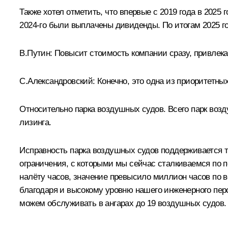
Также хотел отметить, что впервые с 2019 года в 202
2024-го были выплачены дивиденды. По итогам 2025 
В.Путин:
Повысит стоимость компании сразу, привлека
С.Александровский:
Конечно, это одна из приоритетны
Относительно парка воздушных судов. Всего парк возд
лизинга.
Исправность парка воздушных судов поддерживается то
ограничения, с которыми мы сейчас сталкиваемся по 
налёту часов, значение превысило миллион часов по в
благодаря и высокому уровню нашего инженерного пер
можем обслуживать в ангарах до 19 воздушных судов. 