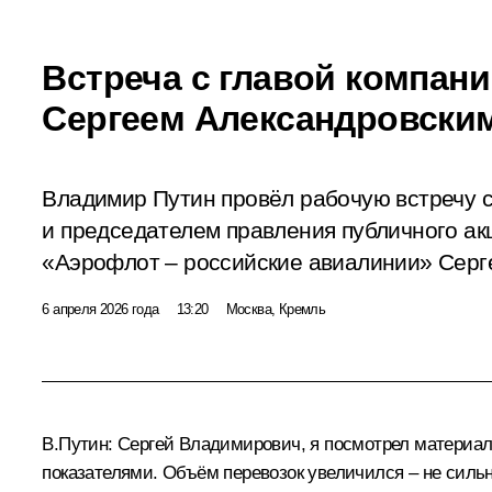
Встреча с главой компан
Сергеем Александровски
Владимир Путин провёл рабочую встречу 
и председателем правления публичного а
«Аэрофлот – российские авиалинии» Серг
6 апреля 2026 года
13:20
Москва, Кремль
В.Путин:
Сергей Владимирович, я посмотрел материалы
показателями. Объём перевозок увеличился – не сильн