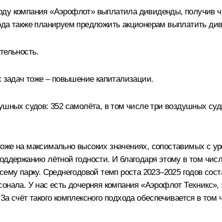
5 году компания «Аэрофлот» выплатила дивиденды, получив ч
года также планируем предложить акционерам выплатить ди
тельность.
х задач тоже – повышение капитализации.
ушных судов: 352 самолёта, в том числе три воздушных суд
же на максимально высоких значениях, сопоставимых с уров
поддержанию лётной годности. И благодаря этому в том чис
сему парку. Среднегодовой темп роста 2023–2025 годов сост
сонала. У нас есть дочерняя компания «Аэрофлот Техникс»,
За счёт такого комплексного подхода обеспечивается в том