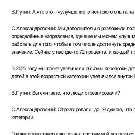
В.Путин:
А что это – «улучшение клиентского опыта на
С.Александровский:
Мы дополнительно разложили поэта
определённые направления, где ещё мы можем улучшать
работать для того, чтобы в том числе достигнуть сред
значение. Сейчас у нас где-то 72 процента, и каждый 
В 2025 году мы также увеличили объёмы перевозки дет
детей в этой возрастной категории увеличился внутр
В.Путин:
Вы считаете, что люди отреагировали?
С.Александровский:
Отреагировали, да. Я думаю, что 
категории.
Традиционно завершаю доклад программой «плоских» т