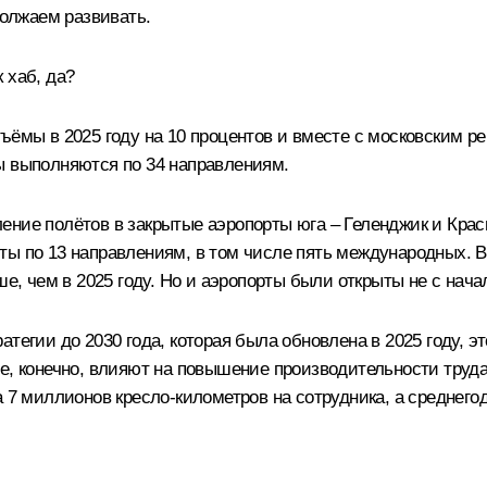
должаем развивать.
 хаб, да?
ёмы в 2025 году на 10 процентов и вместе с московским ре
ы выполняются по 34 направлениям.
ние полётов в закрытые аэропорты юга – Геленджик и Красн
ы по 13 направлениям, в том числе пять международных. В
ше, чем в 2025 году. Но и аэропорты были открыты не с нача
тегии до 2030 года, которая была обновлена в 2025 году, э
е, конечно, влияют на повышение производительности труда
 7 миллионов кресло-километров на сотрудника, а среднегод