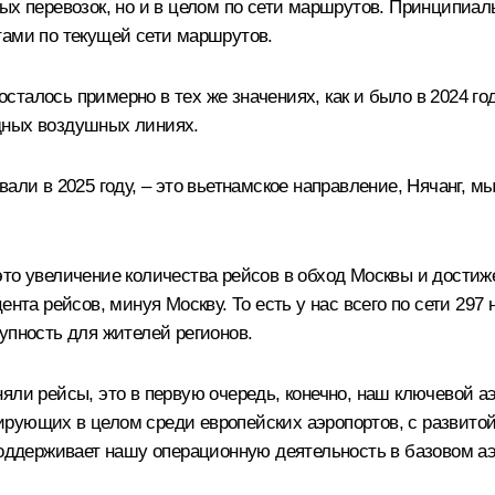
ых перевозок, но и в целом по сети маршрутов. Принципиаль
тами по текущей сети маршрутов.
сталось примерно в тех же значениях, как и было в 2024 г
дных воздушных линиях.
али в 2025 году, – это вьетнамское направление, Нячанг, мы
то увеличение количества рейсов в обход Москвы и достиже
ента рейсов, минуя Москву. То есть у нас всего по сети 297
упность для жителей регионов.
яли рейсы, это в первую очередь, конечно, наш ключевой а
рующих в целом среди европейских аэропортов, с развитой 
поддерживает нашу операционную деятельность в базовом аэ