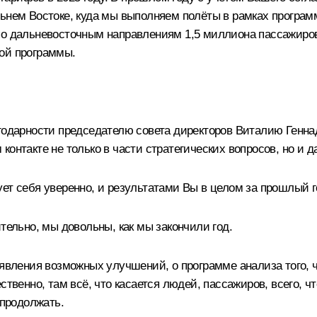
льнем Востоке, куда мы выполняем полёты в рамках програ
о дальневосточным направлениям 1,5 миллиона пассажиров, 
той программы.
агодарности председателю совета директоров Виталию Генна
онтакте не только в части стратегических вопросов, но и д
ет себя уверенно, и результатами Вы в целом за прошлый 
ительно, мы довольны, как мы закончили год.
ыявления возможных улучшений, о программе анализа того, ч
ственно, там всё, что касается людей, пассажиров, всего, 
 продолжать.