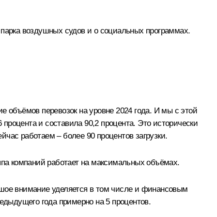
 парка воздушных судов и о социальных программах.
е объёмов перевозок на уровне 2024 года. И мы с этой
6 процента и составила 90,2 процента. Это исторически
йчас работаем – более 90 процентов загрузки.
уппа компаний работает на максимальных объёмах.
ьшое внимание уделяется в том числе и финансовым
редыдущего года примерно на 5 процентов.