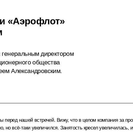
ии «Аэрофлот»
м
с генеральным директором
кционерного общества
еем Александровским.
 перед нашей встречей. Вижу, что в целом компания за пр
о, но всё-таки увеличился. Занятость кресел увеличилась, 