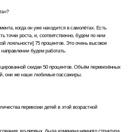
та»?
мента, когда он уже находится в самолётах. Есть
ь точки роста, и, соответственно, будем по ним
кой лояльности] 75 процентов. Это очень высокое
м направлении будем работать.
фицированной скидки 50 процентов. Объём перевезённых
тей, они же наши любимые пассажиры.
личества перевозки детей в этой возрастной
сования, во-первых, была изменена немного структура