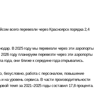
йсом всего перевезли через Красноярск порядка 2,4
одар. В 2025 году мы перевезли через эти аэропорты
 2026 году планируем перевезти через эти аэропорты
ла года, они ближе к середине года открывались.
то, безусловно, работа с персоналом, повышение
 и на уровень сервиса. В части производительности
овой темп за 2021–2025 годы составил 17,8 процента.