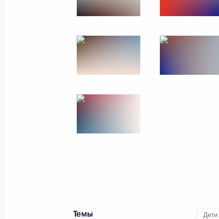
24 марта 2026 года, 13:45
Встреча с губернатором Калинингр
Беспрозванных
24 марта 2026 года, 13:15
Москва, Кремль
23 марта, понедельник
Телефонный разговор с Премьер-
Пашиняном
23 марта 2026 года, 15:40
Темы
Дети