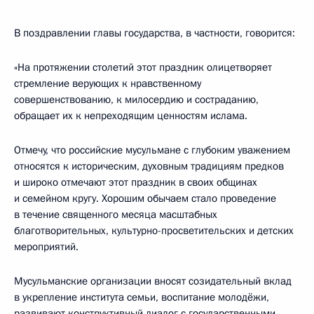
В поздравлении главы государства, в частности, говорится:
«На протяжении столетий этот праздник олицетворяет
стремление верующих к нравственному
совершенствованию, к милосердию и состраданию,
обращает их к непреходящим ценностям ислама.
Отмечу, что российские мусульмане с глубоким уважением
относятся к историческим, духовным традициям предков
и широко отмечают этот праздник в своих общинах
и семейном кругу. Хорошим обычаем стало проведение
в течение священного месяца масштабных
благотворительных, культурно-просветительских и детских
мероприятий.
Мусульманские организации вносят созидательный вклад
в укрепление института семьи, воспитание молодёжи,
развивают конструктивный диалог с государственными